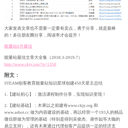
大家发表文章也不需要一定要有卖点，勇于分享，就是最棒
的！多往朋友圈分享，阅读率才会提升！
能量站8月最佳
能量站最佳文章大全集（2018.3-2019.7）
http://www.ckjy.org/?p=1350
附文：
STEAM创客教育能量站知识星球创建450天星主总结
1.【建站初心】：激活课程制作分享，实现知识变现！
2.【建站基础】：木果以之前建有www.ckjy.org 和
www.asbot.cc 做为内容建设的基础，再以经营一个193人的精品
微信群做为管理的基础（特别是得到吴俊杰、谢作如等大咖的
鼎立支持），还有木果通过代理创客产品提供一定的经济支