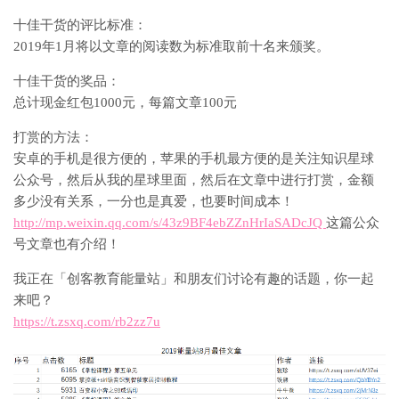
十佳干货的评比标准：
2019年1月将以文章的阅读数为标准取前十名来颁奖。
十佳干货的奖品：
总计现金红包1000元，每篇文章100元
打赏的方法：
安卓的手机是很方便的，苹果的手机最方便的是关注知识星球
公众号，然后从我的星球里面，然后在文章中进行打赏，金额
多少没有关系，一分也是真爱，也要时间成本！
http://mp.weixin.qq.com/s/43z9BF4ebZZnHrIaSADcJQ
这篇公众
号文章也有介绍！
我正在「创客教育能量站」和朋友们讨论有趣的话题，你一起
来吧？
https://t.zsxq.com/rb2zz7u