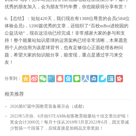
优秀的朋友加入，会为朋友节约年费，你也能获得分享有赏！
6.【总结】：短短420天，我们现在有1388位尊贵的会员(584位
体验会员)，1200篇优秀的文章，还组织了“百校mBot进校园的
公益活动”，现在这活动已经完成！非常感谢大家的参与和支
持！整个能量站知识星球的运营架构已经非常清晰，木果愿意
用个人的信用为该星球背书，也有足够信心正面处理各种问
题，希望大家的知识能分享，能变现，重点是通过学习来交
友！
分享到：
(
)
更多
相关推荐
2026第87届中国教育装备展示会（成都）
2022年5月份、6月份STEAM&创客教育能量站十佳文章出炉啦！
奖金合计2000元！每月十佳从2018年3月至2022年6月，因文章减
少暂搞一个段落了，后续直接是加精品文章奖励！