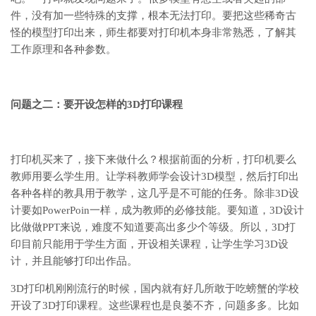
件，没有加一些特殊的支撑，根本无法打印。要把这些稀奇古
怪的模型打印出来，师生都要对打印机本身非常熟悉，了解其
工作原理和各种参数。
问题之二：要开设怎样的3D
打印课程
打印机买来了，接下来做什么？根据前面的分析，打印机要么
教师用要么学生用。让学科教师学会设计3D模型，然后打印出
各种各样的教具用于教学，这几乎是不可能的任务。除非3D设
计要如PowerPoin一样，成为教师的必修技能。要知道，3D设计
比做做PPT来说，难度不知道要高出多少个等级。所以，3D打
印目前只能用于学生方面，开设相关课程，让学生学习3D设
计，并且能够打印出作品。
3D打印机刚刚流行的时候，国内就有好几所敢于吃螃蟹的学校
开设了3D打印课程。这些课程也是良萎不齐，问题多多。比如