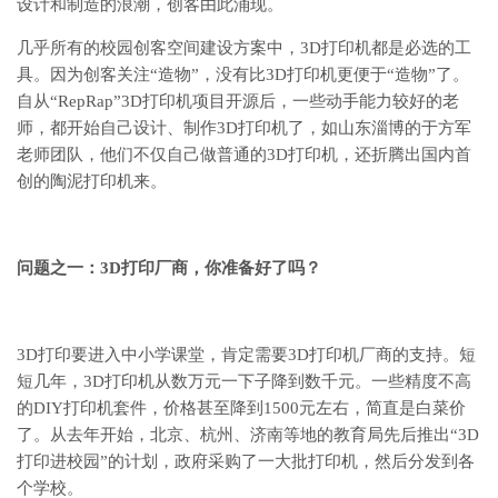
设计和制造的浪潮，创客由此涌现。
几乎所有的校园创客空间建设方案中，3D打印机都是必选的工
具。因为创客关注“造物”，没有比3D打印机更便于“造物”了。
自从“RepRap”3D打印机项目开源后，一些动手能力较好的老
师，都开始自己设计、制作3D打印机了，如山东淄博的于方军
老师团队，他们不仅自己做普通的3D打印机，还折腾出国内首
创的陶泥打印机来。
问题之一：3D
打印厂商，你准备好了吗？
3D打印要进入中小学课堂，肯定需要3D打印机厂商的支持。短
短几年，3D打印机从数万元一下子降到数千元。一些精度不高
的DIY打印机套件，价格甚至降到1500元左右，简直是白菜价
了。从去年开始，北京、杭州、济南等地的教育局先后推出“3D
打印进校园”的计划，政府采购了一大批打印机，然后分发到各
个学校。