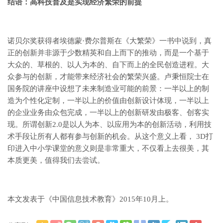
结语：高科技普及是实现经济繁荣的前提
诺贝尔奖获得者埃德蒙·费尔普斯在《大繁荣》一书中说到，真
正的创新并非源于少数精英和自上而下的推动，而是一个基于
大众的、草根的、以人为本的、自下而上的全民创造进程。大
众参与的创新，才能带来经济社会的繁荣兴盛。卢秉恒院士在
国务院的讲座中设想了未来制造业可能的前景：一半以上的制
造为个性化定制，一半以上的价值由创新设计体现，一半以上
的企业业务由众包完成，一半以上的创新研发由极客、创客实
现。所谓创新2.0是以人为本、以应用为本的创新活动，利用技
术手段让所有人都有参与创新的机会。从这个意义上看， 3D打
印进入中小学课堂的意义则是非常重大，不仅看上去很美，其
本质更美，值得我们去尝试。
本文发表于《中国信息技术教育》2015年10月上。