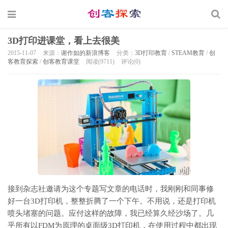
3D打印进课堂，看上去很美
2015-11-07
来源：
谢作如的新浪博客
分类：
3D打印教育
/
STEAM教育
/
创
客教育探索
/
创客教育课堂
阅读(9711)
评论(0)
接到杂志社邀请为这个专题写文章的电话时，我刚刚和同事修
好一台3D打印机，整整折腾了一个下午。不用说，还是打印机
喷头堵塞的问题。应付这样的故障，我已经算久经沙场了。几
乎所有以FDM为原理的桌面级3D打印机，在使用过程中都出现