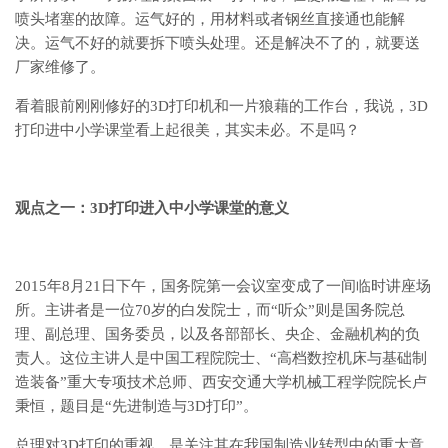
喷头堵塞的故障。运气好的，用材料或者钢丝直接通也能解
决。运气不好的就要拆下喷头处理。还是解决不了的，就要送
厂家维修了。
看着眼前刚刚修好的3D打印机和一片狼藉的工作台，我说，3D
打印进中小学课堂看上起很美，其实未必。不是吗？
观点之一：3D
打印进入中小学课堂的意义
2015年8月21日下午，国务院第一会议室变成了一间临时讲座场
所。主讲者是一位70岁的白发院士，而“听众”则是国务院总
理、副总理、国务委员，以及各部部长、央企、金融机构的负
责人。这位主讲人是中国工程院院士、“高档数控机床与基础制
造装备”重大专项技术总师、西安交通大学机械工程学院院长卢
秉恒，题目是“先进制造与3D打印”。
总理对3D打印的重视，是关注其在我国制造业转型中的重大意