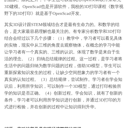
3D建模。OpenScad也是开源软件，我校的3D打印课程《数学视
野下的3D打印》就是基于OpenScad开发。
其实3D设计跟STEM领域结合才是最有生命力的。和数学的结
合，是大家最容易理解也最关注的。有专家分析数学和3D打印
结合会经过以下几个步骤：（1）教学中，学习者可以看见具体
的实物，现实中从三维的角度去观察物体，在概念的学习中能
让学习者有一个真实的、三维的认识。体现了数学是来自于生
活的理念。（2）归纳总结规律的过程。这一过程，是学习者将
生活中的问题归纳为数学问题的过程，借助3D模型，学生可以
重新探索知识发生的过程，让缺少空间想象力的学习者有一个
真实的认知过程。（3）总结规律，尝试制作。学习者在学会知
识后，利用所学知识，可以制作一个3D模型，通过打印检验所
学的知识是否正确。（4）创新过程。学会知识，就有了创新的
条件，学习者可以利用所学知识进行创新，并通过3D打印的方
式进行检验，并在创新的过程中让知识得到升华。