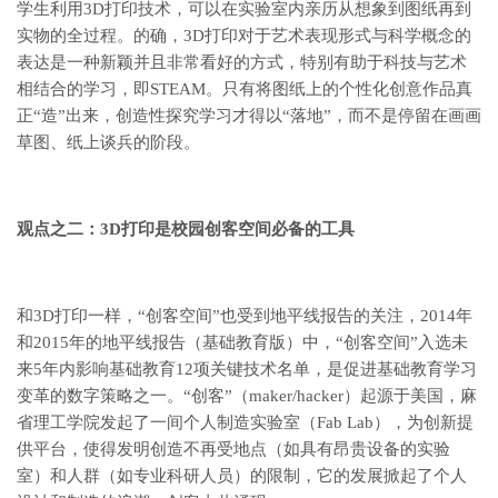
学生利用3D打印技术，可以在实验室内亲历从想象到图纸再到
实物的全过程。的确，3D打印对于艺术表现形式与科学概念的
表达是一种新颖并且非常看好的方式，特别有助于科技与艺术
相结合的学习，即STEAM。只有将图纸上的个性化创意作品真
正“造”出来，创造性探究学习才得以“落地”，而不是停留在画画
草图、纸上谈兵的阶段。
观点之二：3D
打印是校园创客空间必备的工具
和3D打印一样，“创客空间”也受到地平线报告的关注，2014年
和2015年的地平线报告（基础教育版）中，“创客空间”入选未
来5年内影响基础教育12项关键技术名单，是促进基础教育学习
变革的数字策略之一。“创客”（maker/hacker）起源于美国，麻
省理工学院发起了一间个人制造实验室（Fab Lab），为创新提
供平台，使得发明创造不再受地点（如具有昂贵设备的实验
室）和人群（如专业科研人员）的限制，它的发展掀起了个人