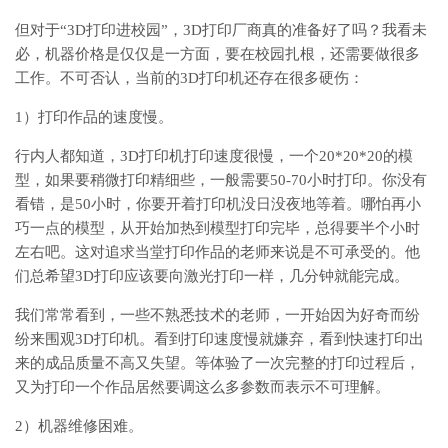
但对于“3D打印进校园”，3D打印厂商真的准备好了吗？我看未
必，机器价格是仅仅是一方面，要在校园扎根，还需要做很多
工作。不可否认，当前的3D打印机还存在很多硬伤：
1）打印作品的速度慢。
行内人都知道，3D打印机打印速度很慢，一个20*20*20的模
型，如果要稍微打印精细些，一般需要50-70小时打印。你没有
看错，是50小时，你要开着打印机没日没夜地等着。哪怕再小
巧一点的模型，从开始加热到模型打印完毕，总得要半个小时
左右吧。这对追求当堂打印作品的老师来说是不可承受的。他
们总希望3D打印应该要向激光打印一样，几分钟就能完成。
我们常常看到，一些不熟悉技术的老师，一开始因为好奇而纷
纷来围观3D打印机。看到打印速度慢就嫌弃，看到快速打印出
来的成品质量不高又失望。等体验了一次完整的打印过程后，
又为打印一个作品居然要调这么多参数而表示不可理解。
2）机器维修困难。