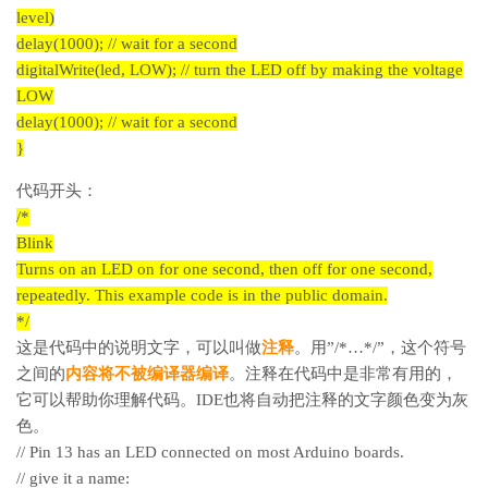
level)
delay(1000); // wait for a second
digitalWrite(led, LOW); // turn the LED off by making the voltage
LOW
delay(1000); // wait for a second
}
代码开头：
/*
Blink
Turns on an LED on for one second, then off for one second,
repeatedly.
This example code is in the public domain.
*/
这是代码中的说明文字，可以叫做
注释
。用”/*…*/”，这个符号
之间的
内容将不被编译器编译
。注释在代码中是非常有用的，
它可以帮助你理解代码。IDE也将自动把注释的文字颜色变为灰
色。
// Pin 13 has an LED connected on most Arduino boards.
// give it a name: