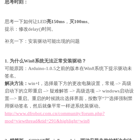
思考时刻
：
思考一下如何让LED
亮150ms
，
灭100ms
。
提示：修改delay()时间。
补充一下：安装驱动可能出现的问题
1. 为什么Win8系统无法正常安装驱动？
可能原因：Arduino-1.0.5之前的版本在Win8系统下提示驱动未
签名。
解决方法：
win+I，选择最下方的更改电脑设置，常规 –> 高级
启动下的立即重启 –> 疑难解答 –> 高级选项 –> windows启动设
置—> 重启。重启的时候跳出选择界面，按数字“7”选择强制禁
用驱动签名，然后就像平常一样进系统装驱动。
http://www.dfrobot.com.cn/community/forum.php?
mod=viewthread&tid=291&highlight=win8