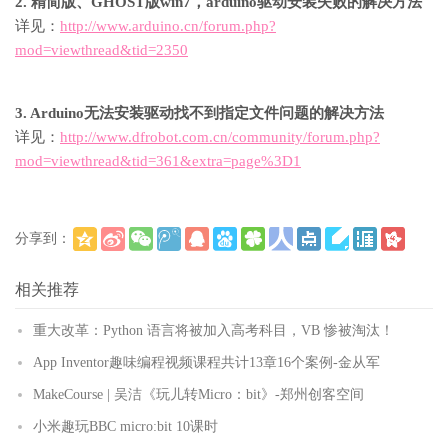
2. 精简版、GHOST版win7，arduino驱动安装失败的解决方法
详见：
http://www.arduino.cn/forum.php?
mod=viewthread&tid=2350
3. Arduino无法安装驱动找不到指定文件问题的解决方法
详见：
http://www.dfrobot.com.cn/community/forum.php?
mod=viewthread&tid=361&extra=page%3D1
分享到：
(
)
更多
相关推荐
重大改革：Python 语言将被加入高考科目，VB 惨被淘汰！
App Inventor趣味编程视频课程共计13章16个案例-金从军
MakeCourse | 吴洁《玩儿转Micro：bit》-郑州创客空间
小米趣玩BBC micro:bit 10课时