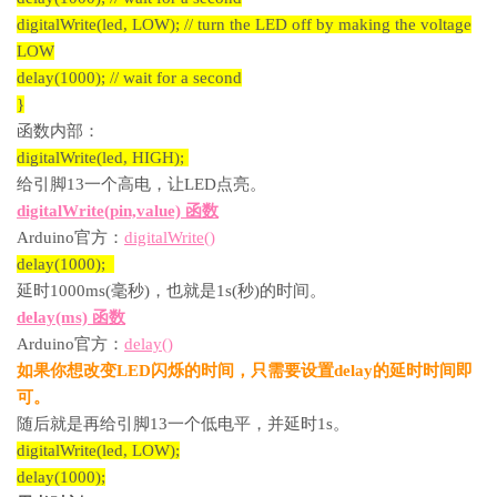
digitalWrite(led, LOW); // turn the LED off by making the voltage
LOW
delay(1000); // wait for a second
}
函数内部：
digitalWrite(led, HIGH);
给引脚13一个高电，让LED点亮。
digitalWrite(pin,value) 函数
Arduino官方：
digitalWrite()
delay(1000);
延时1000ms(毫秒)，也就是1s(秒)的时间。
delay(ms) 函数
Arduino官方：
delay()
如果你想改变LED闪烁的时间，只需要设置delay的延时时间即
可。
随后就是再给引脚13一个低电平，并延时1s。
digitalWrite(led, LOW);
delay(1000);