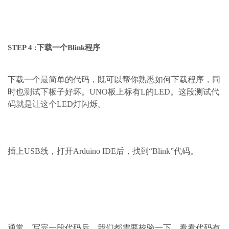
STEP 4 :下载一个Blink程序
下载一个最简单的代码，既可以帮你熟悉如何下载程序，同
时也测试下板子好坏。UNO板上标有L的LED。这段测试代
码就是让这个LED灯闪烁。
插上USB线，打开Arduino IDE后，找到“Blink”代码。
通常，写完一段代码后，我们都需要校验一下，看看代码有