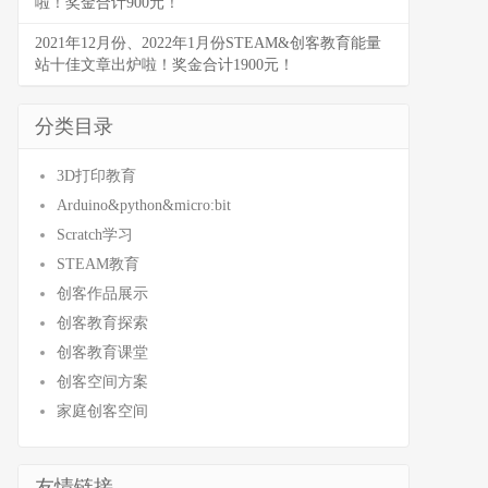
啦！奖金合计900元！
2021年12月份、2022年1月份STEAM&创客教育能量
站十佳文章出炉啦！奖金合计1900元！
分类目录
3D打印教育
Arduino&python&micro:bit
Scratch学习
STEAM教育
创客作品展示
创客教育探索
创客教育课堂
创客空间方案
家庭创客空间
友情链接