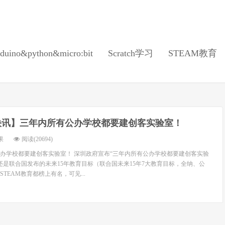
duino&python&micro:bit
Scratch学习
STEAM教育
快讯】三年内所有公办学校都要建创客实验室！
果
阅读(20694)
办学校都要建创客实验室！ 深圳政府宣布“三年内所有公办学校都要建创客实验
”还是联合国发布的未来15年教育目标（联合国未来15年7大教育目标，全纳、公
TEAM教育都榜上有名，可见...