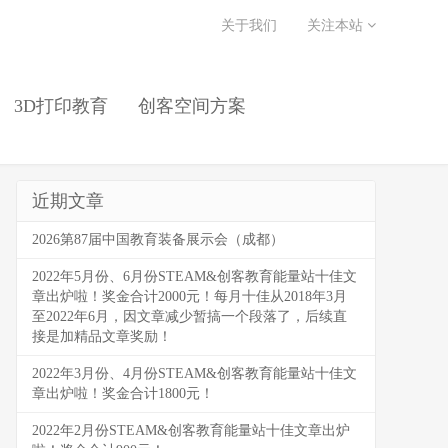
关于我们
关注本站
3D打印教育
创客空间方案
近期文章
2026第87届中国教育装备展示会（成都）
2022年5月份、6月份STEAM&创客教育能量站十佳文
章出炉啦！奖金合计2000元！每月十佳从2018年3月
至2022年6月，因文章减少暂搞一个段落了，后续直
接是加精品文章奖励！
2022年3月份、4月份STEAM&创客教育能量站十佳文
章出炉啦！奖金合计1800元！
2022年2月份STEAM&创客教育能量站十佳文章出炉