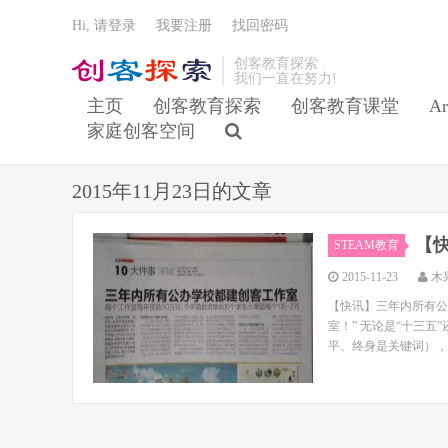
Hi, 请登录
我要注册
找回密码
创客教育探索
我们一直在努力!
主页
创客教育探索
创客教育课堂
Ar
家庭创客空间
2015年11月23日的文章
【
STEAM教育
2015-11-23
木
【快讯】三年内所有公
室！” 无论是“十三五
平、终身是关键词），S