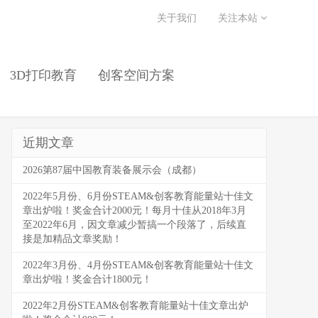
关于我们
关注本站
3D打印教育
创客空间方案
近期文章
2026第87届中国教育装备展示会（成都）
2022年5月份、6月份STEAM&创客教育能量站十佳文
章出炉啦！奖金合计2000元！每月十佳从2018年3月
至2022年6月，因文章减少暂搞一个段落了，后续直
接是加精品文章奖励！
2022年3月份、4月份STEAM&创客教育能量站十佳文
章出炉啦！奖金合计1800元！
2022年2月份STEAM&创客教育能量站十佳文章出炉