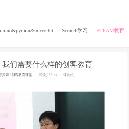
duino&python&micro:bit
Scratch学习
STEAM教育
│我们需要什么样的创客教育
育探索
/
创客教育课堂
阅读(16214)
评论(0)