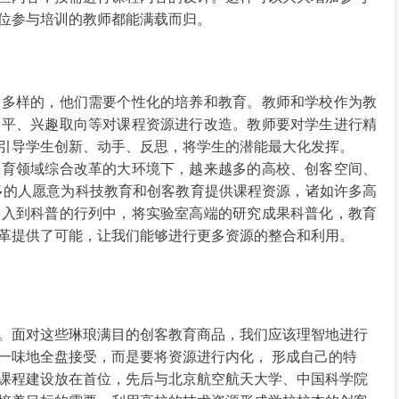
位参与培训的教师都能满载而归。
是多样的，他们需要个性化的培养和教育。教师和学校作为教
水平、兴趣取向等对课程资源进行改造。教师要对学生进行精
引导学生创新、动手、反思，将学生的潜能最大化发挥。
教育领域综合改革的大环境下，越来越多的高校、创客空间、
多的人愿意为科技教育和创客教育提供课程资源，诸如许多高
加入到科普的行列中，将实验室高端的研究成果科普化，教育
革提供了可能，让我们能够进行更多资源的整合和利用。
。面对这些琳琅满目的创客教育商品，我们应该理智地进行
一味地全盘接受，而是要将资源进行内化， 形成自己的特
课程建设放在首位，先后与北京航空航天大学、中国科学院