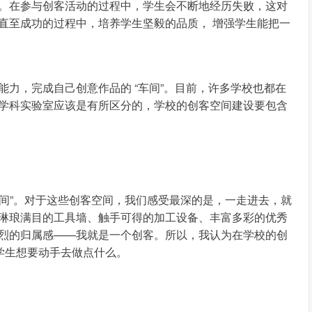
。在参与创客活动的过程中，学生会不断地经历失败，这对
直至成功的过程中，培养学生坚毅的品质， 增强学生能把一
力，完成自己创意作品的 “车间”。目前，许多学校也都在
学科实验室应该是有所区分的，学校的创客空间建设要包含
BO空间”。对于这些创客空间，我们感受最深的是，一走进去，就
琳琅满目的工具墙、触手可得的加工设备、丰富多彩的优秀
烈的归属感——我就是一个创客。所以，我认为在学校的创
学生想要动手去做点什么。