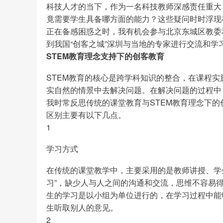
科技人才的当下，作为一名科技教师深感责任重大
竟需要学生具备哪方面的能力？这些疑问时时浮现
正在备感困惑之时，我有机会参与北京东城区教委
到我国“创客之城”深圳与当地的专家进行交流和学
STEM教育理念支持下的创客教育
STEM教育的核心是跨学科知识的整合，在课程
实自然的情景中去解决问题。在解决问题的过程中
我时常反思传统的课堂教育与STEM教育理念下
区别主要有以下几点。
1
学习方式
在传统的课堂教学中，主要采用的是教师讲授、学
习”，缺少人与人之间的沟通和交流，思维不容易得
生的学习是以小组为单位进行的，在学习过程中能
生听取别人的意见。
2