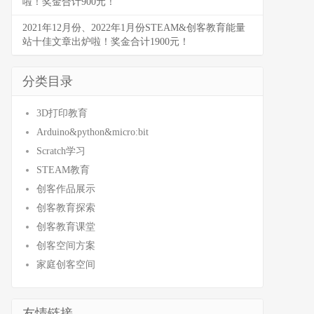
啦！奖金合计900元！
2021年12月份、2022年1月份STEAM&创客教育能量
站十佳文章出炉啦！奖金合计1900元！
分类目录
3D打印教育
Arduino&python&micro:bit
Scratch学习
STEAM教育
创客作品展示
创客教育探索
创客教育课堂
创客空间方案
家庭创客空间
友情链接