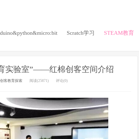
duino&python&micro:bit
Scratch学习
STEAM教育
教育实验室”——红棉创客空间介绍
创客教育探索
阅读(25871)
评论(0)