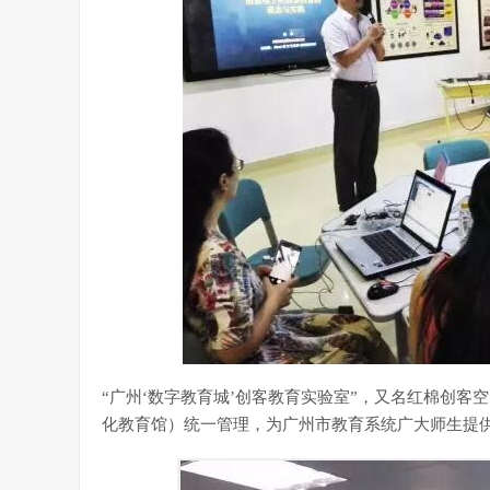
“广州‘数字教育城’创客教育实验室”，又名红棉创客空
化教育馆）统一管理，为广州市教育系统广大师生提