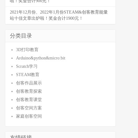
啦！奖金合计900元！
2021年12月份、2022年1月份STEAM&创客教育能量
站十佳文章出炉啦！奖金合计1900元！
分类目录
3D打印教育
Arduino&python&micro:bit
Scratch学习
STEAM教育
创客作品展示
创客教育探索
创客教育课堂
创客空间方案
家庭创客空间
友情链接