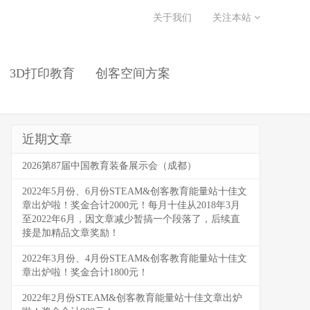
关于我们
关注本站
3D打印教育
创客空间方案
近期文章
2026第87届中国教育装备展示会（成都）
2022年5月份、6月份STEAM&创客教育能量站十佳文
章出炉啦！奖金合计2000元！每月十佳从2018年3月
至2022年6月，因文章减少暂搞一个段落了，后续直
接是加精品文章奖励！
2022年3月份、4月份STEAM&创客教育能量站十佳文
章出炉啦！奖金合计1800元！
2022年2月份STEAM&创客教育能量站十佳文章出炉