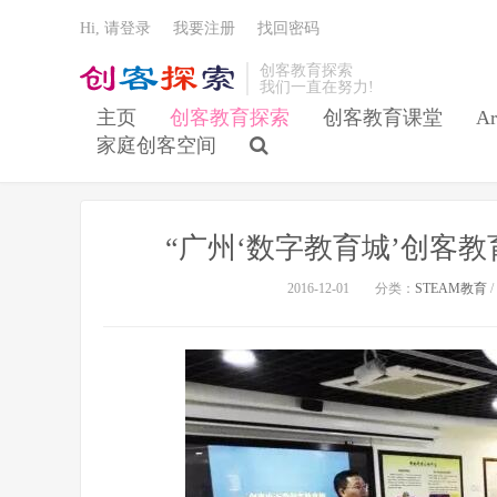
Hi, 请登录
我要注册
找回密码
创客教育探索
我们一直在努力!
主页
创客教育探索
创客教育课堂
Ar
家庭创客空间
“广州‘数字教育城’创客
2016-12-01
分类：
STEAM教育
/