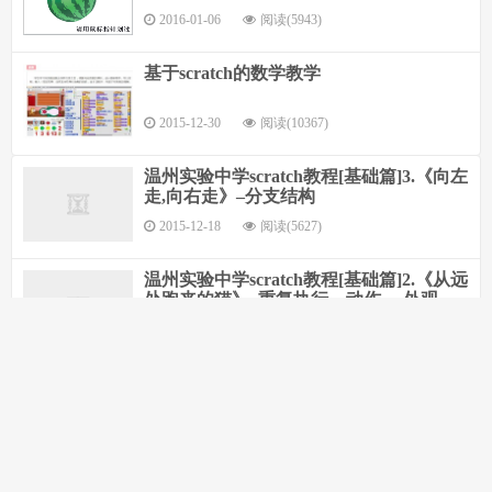
2016-01-06
阅读(5943)
基于scratch的数学教学
2015-12-30
阅读(10367)
温州实验中学scratch教程[基础篇]3.《向左
走,向右走》–分支结构
2015-12-18
阅读(5627)
温州实验中学scratch教程[基础篇]2.《从远
处跑来的猫》–重复执行、动作、 外观
2015-12-18
阅读(5622)
温州实验中学scratch教程[基础篇]1.《小猫
散步》–控制&动作
2015-12-18
阅读(5774)
《Scratch多媒体编程》精品校本课程简介