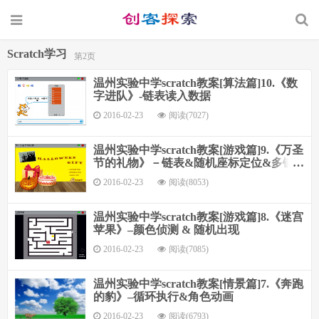
Scratch学习
第2页
温州实验中学scratch教案[算法篇]10.《数
字进队》-链表读入数据
2016-02-23
阅读(7027)
温州实验中学scratch教案[游戏篇]9.《万圣
节的礼物》－链表&随机座标定位&多键
控制
2016-02-23
阅读(8053)
温州实验中学scratch教案[游戏篇]8.《迷宫
苹果》–颜色侦测 & 随机出现
2016-02-23
阅读(7085)
温州实验中学scratch教案[情景篇]7.《奔跑
的豹》–循环执行&角色动画
2016-02-23
阅读(6793)