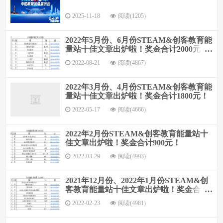
2025-11-18
阅读(1205)
2022年5月份、6月份STEAM&创客教育能
量站十佳文章出炉啦！奖金合计2000元！
每月十佳从2018年3月至2022年6月，因文
2022-08-21
阅读(4867)
章减少暂搞一个段落了，后续直接是加精
品文章奖励！
2022年3月份、4月份STEAM&创客教育能
量站十佳文章出炉啦！奖金合计1800元！
2022-05-17
阅读(4666)
2022年2月份STEAM&创客教育能量站十
佳文章出炉啦！奖金合计900元！
2022-03-29
阅读(4993)
2021年12月份、2022年1月份STEAM&创
客教育能量站十佳文章出炉啦！奖金合计
1900元！
2022-02-23
阅读(4981)